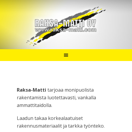
Raksa-Matti
tarjoaa monipuolista
rakentamista luotettavasti, vankalla
ammattitaidolla.
Laadun takaa korkealaatuiset
rakennusmateriaalit ja tarkka työnteko.