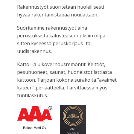
Rakennustyöt suoritetaan huolellisesti
hyvää rakentamistapaa noudattaen.
Suoritamme rakennustyöt aina
perustuksista kalusteasennuksiin olipa
sitten kyseessä peruskorjaus- tai
uudisrakennus.
Katto- ja ulkoverhousremontit. Keittiöt,
pesuhuoneet, saunat, huoneistot lattiasta
kattoon. Tarjoan kokonaisurakoita ”avaimet
käteen” periaatteella. Tarvittaessa myös
tuntilaskutus.